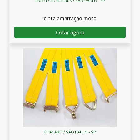
LÍDER ESTICADORES / SÃO PAULO - SP
cinta amarração moto
Cotar agora
FITACABO / SÃO PAULO - SP