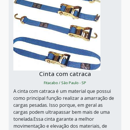
Cinta com catraca
Fitacabo / São Paulo - SP
A cinta com catraca é um material que possui
como principal função realizar a amarração de
cargas pesadas. Isso porque, em geral as
cargas podem ultrapassar bem mais de uma
tonelada.Essa cinta garante a melhor
movimentação e elevação dos materiais, de