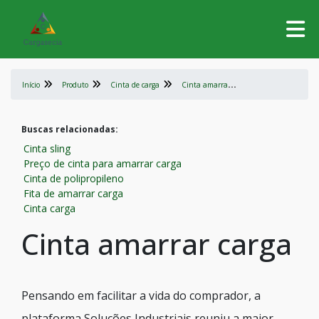
C
inta amarrar carga
Início
Produto
Cinta de carga
Buscas relacionadas:
Cinta sling
Preço de cinta para amarrar carga
Cinta de polipropileno
Fita de amarrar carga
Cinta carga
Cinta amarrar carga
Pensando em facilitar a vida do comprador, a
plataforma Soluções Industriais reuniu a maior