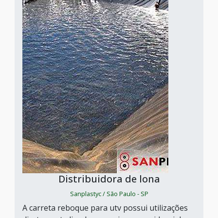
Distribuidora de lona
Sanplastyc / São Paulo - SP
A carreta reboque para utv possui utilizações