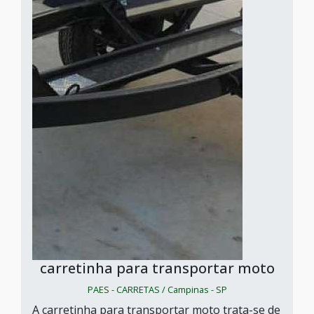
carretinha para transportar moto
PAES - CARRETAS / Campinas - SP
A carretinha para transportar moto trata-se de