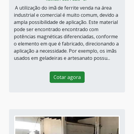
A utilização do imã de ferrite venda na área
industrial e comercial é muito comum, devido a
ampla possibilidade de aplicação. Este material
pode ser encontrado encontrado com
potências magnéticas diferenciadas, conforme
o elemento em que é fabricado, direcionando a
aplicação a necessidade. Por exemplo, os imãs
usados em geladeiras e artesanato possu...
Cotar agora