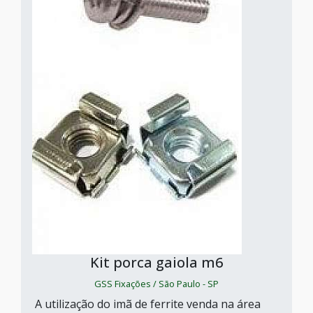
Kit porca gaiola m6
GSS Fixações / São Paulo - SP
A utilização do imã de ferrite venda na área