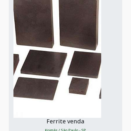
Ferrite venda
Koimãs / São Paulo - SP