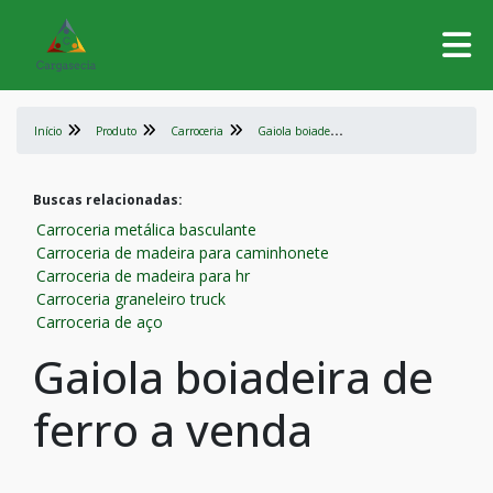
G
aiola boiadeira de ferro a venda
Início
Produto
Carroceria
Buscas relacionadas:
Carroceria metálica basculante
Carroceria de madeira para caminhonete
Carroceria de madeira para hr
Carroceria graneleiro truck
Carroceria de aço
Gaiola boiadeira de
ferro a venda