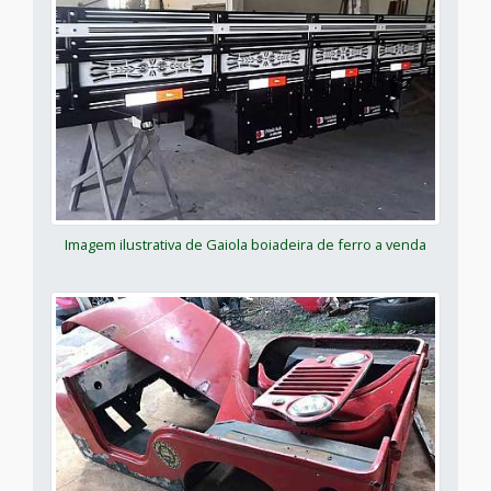
Imagem ilustrativa de Gaiola boiadeira de ferro a venda