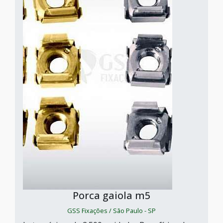
Porca gaiola m5
GSS Fixações / São Paulo - SP