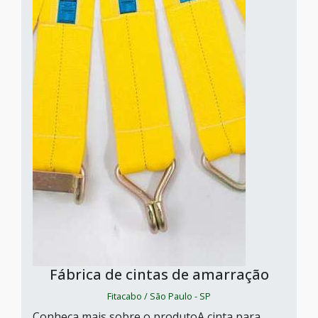
Fábrica de cintas de amarração
Fitacabo / São Paulo - SP
Conheça mais sobre o produtoA cinta para