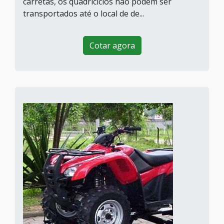
carretas, os quadriciclos não podem ser
transportados até o local de de...
Cotar agora