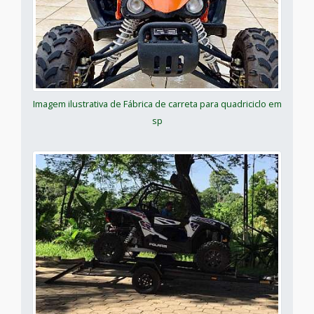
Imagem ilustrativa de Fábrica de carreta para quadriciclo em
sp