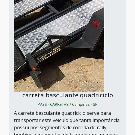
carreta basculante quadriciclo
PAES - CARRETAS / Campinas - SP
A carreta basculante quadriciclo serve para
transportar este veículo que tanta importância
possui nos segmentos de corrida de rally,
hoobies e momentos de lazer de uma maneira