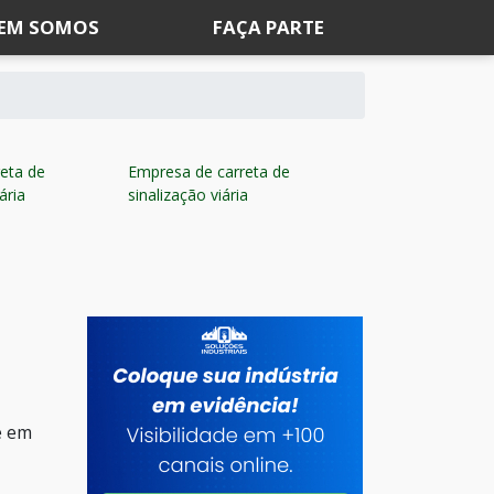
EM SOMOS
FAÇA PARTE
eta de
Empresa de carreta de
ária
sinalização viária
e em