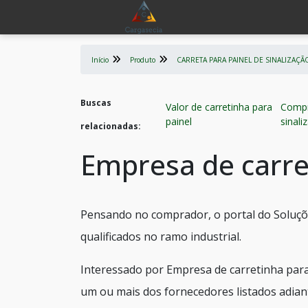
Início
Produto
CARRETA PARA PAINEL DE SINALIZAÇÃ
Buscas
Valor de carretinha para
Compr
painel
sinali
relacionadas:
Empresa de carre
Pensando no comprador, o portal do Soluçõ
qualificados no ramo industrial.
Interessado por Empresa de carretinha para
um ou mais dos fornecedores listados adian