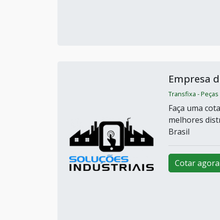
Empresa de
Transfixa - Peças
Faça uma cota
melhores dist
Brasil
Cotar agora