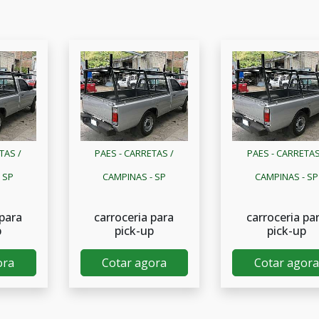
TAS /
PAES - CARRETAS /
PAES - CARRETAS
 SP
CAMPINAS - SP
CAMPINAS - SP
 para
carroceria para
carroceria pa
p
pick-up
pick-up
ora
Cotar agora
Cotar agora