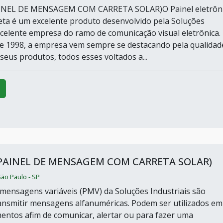
INEL DE MENSAGEM COM CARRETA SOLAR)O Painel eletrôn
eta é um excelente produto desenvolvido pela Soluções
excelente empresa do ramo de comunicação visual eletrônica.
 1998, a empresa vem sempre se destacando pela qualidad
seus produtos, todos esses voltados a...
(PAINEL DE MENSAGEM COM CARRETA SOLAR)
 São Paulo - SP
 mensagens variáveis (PMV) da Soluções Industriais são
ansmitir mensagens alfanuméricas. Podem ser utilizados em
entos afim de comunicar, alertar ou para fazer uma