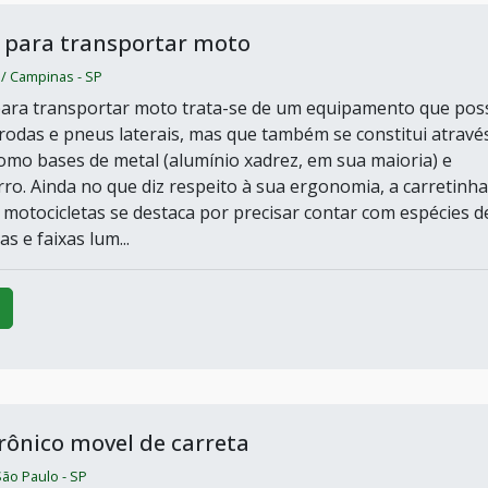
 para transportar moto
/ Campinas - SP
para transportar moto trata-se de um equipamento que pos
odas e pneus laterais, mas que também se constitui atravé
omo bases de metal (alumínio xadrez, em sua maioria) e
rro. Ainda no que diz respeito à sua ergonomia, a carretinha
 motocicletas se destaca por precisar contar com espécies d
s e faixas lum...
trônico movel de carreta
 São Paulo - SP