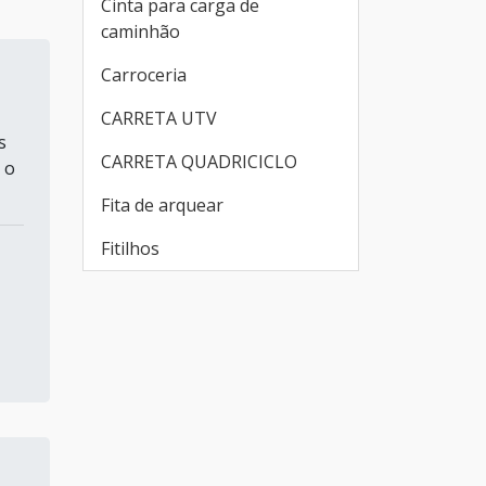
Cinta para carga de
caminhão
Carroceria
CARRETA UTV
s
CARRETA QUADRICICLO
 o
Fita de arquear
Fitilhos