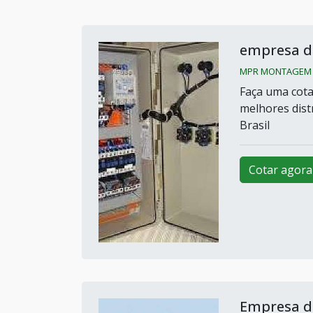
empresa d
MPR MONTAGEM / 
Faça uma cota
melhores dist
Brasil
Cotar agora
Empresa d