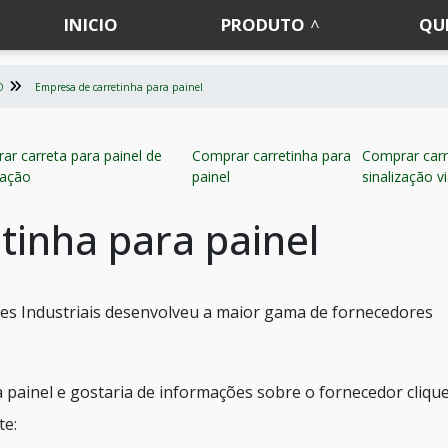
INICIO
PRODUTO
QU
O
Empresa de carretinha para painel
ar carreta para painel de
Comprar carretinha para
Comprar carr
zação
painel
sinalização vi
tinha para painel
es Industriais desenvolveu a maior gama de fornecedores
 painel e gostaria de informações sobre o fornecedor cliqu
te: