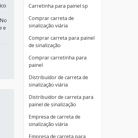
ico
Carretinha para painel sp
Comprar carreta de
 No
sinalização viária
e e
Comprar carreta para painel
de sinalização
Comprar carretinha para
painel
Distribuidor de carreta de
sinalização viária
Distribuidor de carreta para
painel de sinalização
Empresa de carreta de
sinalização viária
Empresa de carreta para