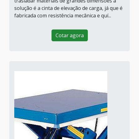
trasladar materiais de grandes dimensões a
solução é a cinta de elevação de carga, já que é
fabricada com resistência mecânica e quí...
Cotar agora