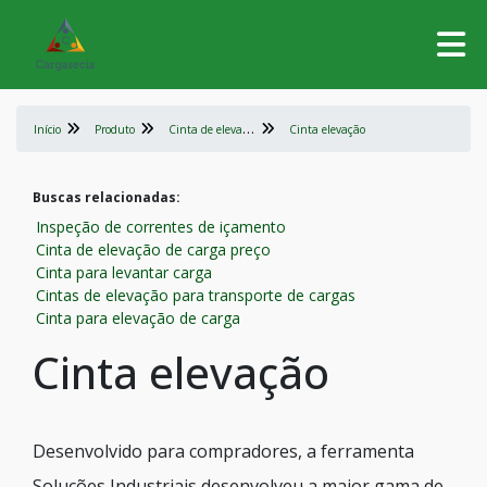
C
inta de elevação de carga
Início
Produto
Cinta elevação
Buscas relacionadas:
Inspeção de correntes de içamento
Cinta de elevação de carga preço
Cinta para levantar carga
Cintas de elevação para transporte de cargas
Cinta para elevação de carga
Cinta elevação
Desenvolvido para compradores, a ferramenta
Soluções Industriais desenvolveu a maior gama de