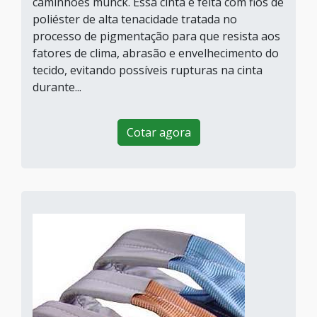
caminhões munck. Essa cinta é feita com fios de
poliéster de alta tenacidade tratada no
processo de pigmentação para que resista aos
fatores de clima, abrasão e envelhecimento do
tecido, evitando possíveis rupturas na cinta
durante...
Cotar agora