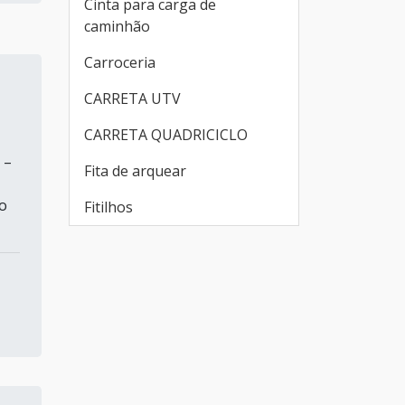
Cinta para carga de
caminhão
Carroceria
CARRETA UTV
CARRETA QUADRICICLO
 –
Fita de arquear
lo
Fitilhos