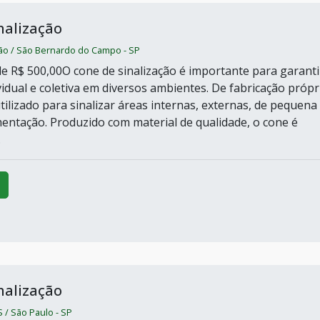
nalização
ção / São Bernardo do Campo - SP
e R$ 500,00O cone de sinalização é importante para garanti
idual e coletiva em diversos ambientes. De fabricação própr
tilizado para sinalizar áreas internas, externas, de pequena
ntação. Produzido com material de qualidade, o cone é
.
nalização
 / São Paulo - SP