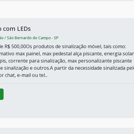
o com LEDs
ção / São Bernardo do Campo - SP
e R$ 500,00Os produtos de sinalização móvel, tais como:
mativo max painel, max pedestal alça piscante, energia solar
pis, corrente para sinalização, max personalizante piscante
e sinalização e outros.A partir da necessidade sinalizada pe
or chat, e-mail ou tel...