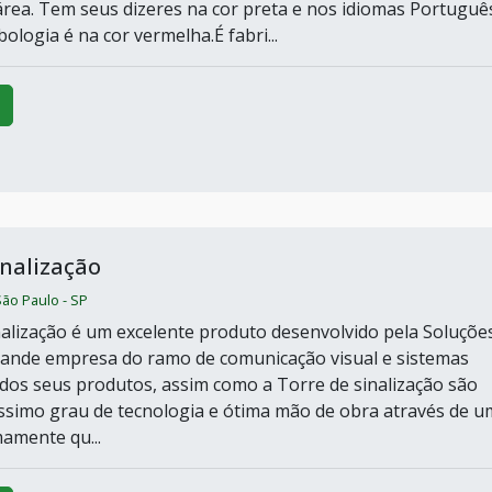
rea. Tem seus dizeres na cor preta e nos idiomas Portuguê
bologia é na cor vermelha.É fabri...
inalização
 São Paulo - SP
nalização é um excelente produto desenvolvido pela Soluçõe
grande empresa do ramo de comunicação visual e sistemas
odos seus produtos, assim como a Torre de sinalização são
tíssimo grau de tecnologia e ótima mão de obra através de 
amente qu...