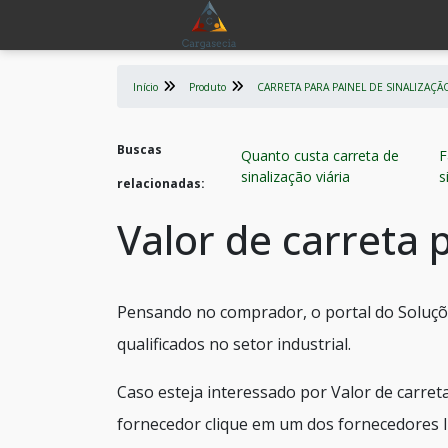
Início
Produto
CARRETA PARA PAINEL DE SINALIZAÇÃ
Buscas
Quanto custa carreta de
F
sinalização viária
s
relacionadas:
Valor de carreta 
Pensando no comprador, o portal do Soluçõ
qualificados no setor industrial.
Caso esteja interessado por Valor de carret
fornecedor clique em um dos fornecedores l