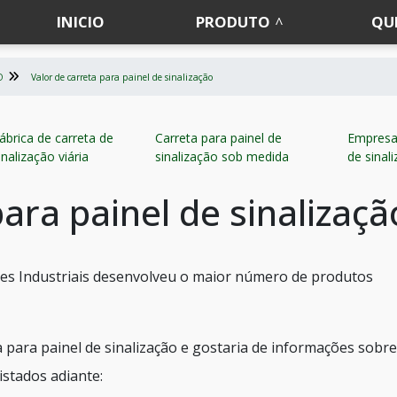
INICIO
PRODUTO
QU
O
Valor de carreta para painel de sinalização
ábrica de carreta de
Carreta para painel de
Empresa 
inalização viária
sinalização sob medida
de sinal
para painel de sinalizaçã
es Industriais desenvolveu o maior número de produtos
a para painel de sinalização e gostaria de informações sobre
istados adiante: