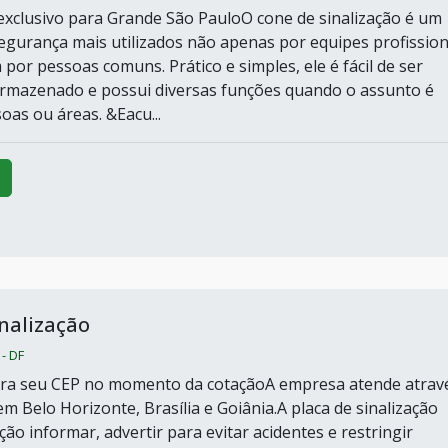
xclusivo para Grande São PauloO cone de sinalização é um
segurança mais utilizados não apenas por equipes profission
or pessoas comuns. Prático e simples, ele é fácil de ser
rmazenado e possui diversas funções quando o assunto é
oas ou áreas. &Eacu...
inalização
 - DF
sira seu CEP no momento da cotaçãoA empresa atende atrav
em Belo Horizonte, Brasília e Goiânia.A placa de sinalização
o informar, advertir para evitar acidentes e restringir