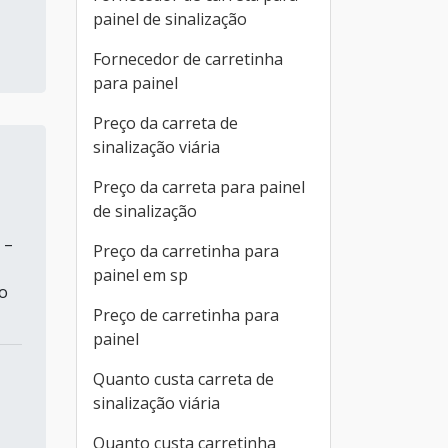
painel de sinalização
Fornecedor de carretinha
para painel
Preço da carreta de
sinalização viária
Preço da carreta para painel
de sinalização
 –
Preço da carretinha para
painel em sp
lo
Preço de carretinha para
painel
Quanto custa carreta de
sinalização viária
Quanto custa carretinha