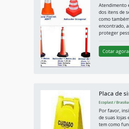
Atendimento e
dos itens de 
como também p
encontrado, a
proteger pess
Cotar agora
Placa de s
Ecoplast / Brasilia
Por favor, in
de suas lojas 
tem como funçã