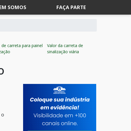
EM SOMOS
FAÇA PARTE
de carreta para painel
Valor da carreta de
ização
sinalização viária
o
 o