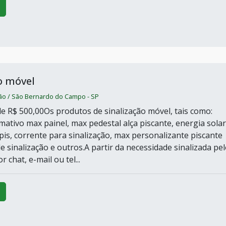
o móvel
ção / São Bernardo do Campo - SP
e R$ 500,00Os produtos de sinalização móvel, tais como:
mativo max painel, max pedestal alça piscante, energia solar
pis, corrente para sinalização, max personalizante piscante
e sinalização e outros.A partir da necessidade sinalizada pe
or chat, e-mail ou tel...