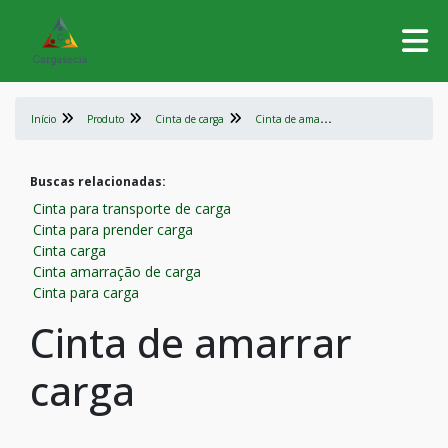
C
inta de amarrar carga
Início
Produto
Cinta de carga
Buscas relacionadas:
Cinta para transporte de carga
Cinta para prender carga
Cinta carga
Cinta amarração de carga
Cinta para carga
Cinta de amarrar
carga